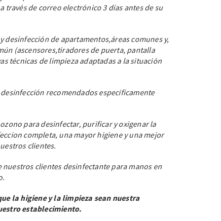
a través de correo electrónico 3 días antes de su
 y desinfección de apartamentos,áreas comunes y,
mún (ascensores,tiradores de puerta, pantalla
vas técnicas de limpieza adaptadas a la situación
la desinfección recomendados especificamente
ozono para desinfectar, purificar y oxigenar la
feccion completa, una mayor higiene y una mejor
uestros clientes.
 nuestros clientes desinfectante para manos en
o.
 la higiene y la limpieza sean nuestra
uestro establecimiento.