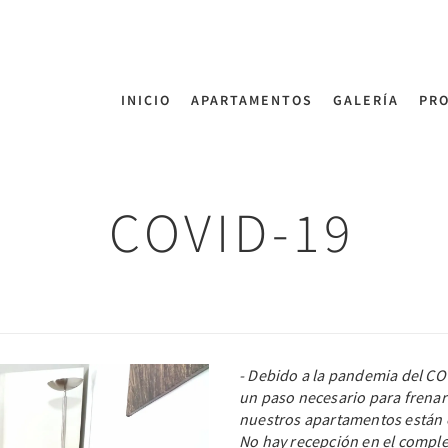
INICIO
APARTAMENTOS
GALERÍA
PR
COVID-19
- Debido a la pandemia del CO
un paso necesario para frenar 
nuestros apartamentos están 
No hay recepción en el comple