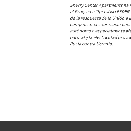
Sherry Center Apartments ha 
al Programa Operativo FEDER 
de la respuesta de la Unión a
compensar el sobrecoste energ
autónomos especialmente afec
natural y la electricidad prov
Rusia contra Ucrania.