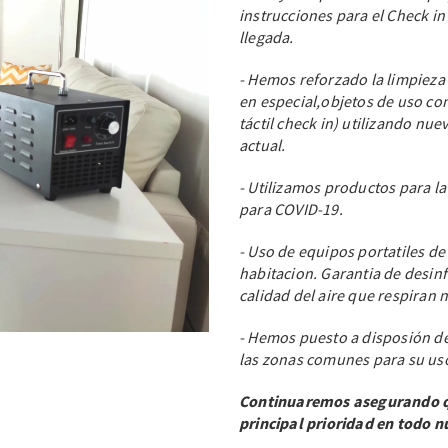
instrucciones para el Check in 
llegada.
- Hemos reforzado la limpieza
en especial,objetos de uso co
táctil check in) utilizando nue
actual.
- Utilizamos productos para 
para COVID-19.
- Uso de equipos portatiles de 
habitacion. Garantia de desin
calidad del aire que respiran n
- Hemos puesto a disposión de
las zonas comunes para su us
Continuaremos asegurando que
principal prioridad en todo n